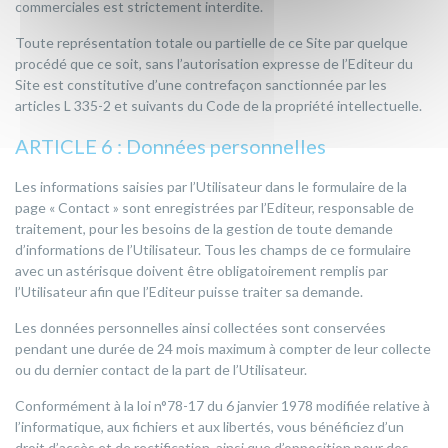
commerciales est strictement interdite.
Toute représentation totale ou partielle de ce Site par quelque
procédé que ce soit, sans l’autorisation expresse de l’Editeur du
Site est constitutive d’une contrefaçon sanctionnée par les
articles L 335-2 et suivants du Code de la propriété intellectuelle.
ARTICLE 6 : Données personnelles
Les informations saisies par l’Utilisateur dans le formulaire de la
page « Contact » sont enregistrées par l’Editeur, responsable de
traitement, pour les besoins de la gestion de toute demande
d’informations de l’Utilisateur. Tous les champs de ce formulaire
avec un astérisque doivent être obligatoirement remplis par
l’Utilisateur afin que l’Editeur puisse traiter sa demande.
Les données personnelles ainsi collectées sont conservées
pendant une durée de 24 mois maximum à compter de leur collecte
ou du dernier contact de la part de l’Utilisateur.
Conformément à la loi n°78-17 du 6 janvier 1978 modifiée relative à
l’informatique, aux fichiers et aux libertés, vous bénéficiez d’un
droit d’accès et de rectification, ainsi que d’opposition pour des