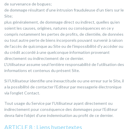
de survenance de bogues;
de dommage résultant d’une intrusion frauduleuse d’un tiers sur le
Site;
plus généralement, de dommage direct ou indirect, quelles qu’en
soient les causes, origines, natures ou conséquences en ce y
compris notamment les pertes de profits, de clientèle, de données
ou tout autre perte de biens incorporels pouvant survenir à raison
de l’accès de quiconque au Site ou de l’impossibilité d’y accéder ou
du crédit accordé à une quelconque information provenant
directement ou indirectement de ce dernier.
L’Utilisateur assume seul l’entière responsabilité de l’utilisation des
informations et contenus du présent Site.
Si l’Utilisateur identifie une inexactitude ou une erreur sur le Site, il
a la possibilité de contacter l’Editeur par messagerie électronique
via l’onglet Contact.
Tout usage du Service par l’Utilisateur ayant directement ou
indirectement pour conséquence des dommages pour l’Editeur
devra faire l’objet d’une indemnisation au profit de ce dernier.
ARTICLE 8 : Liens hypertextes