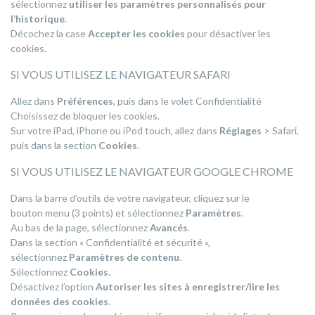
sélectionnez
utiliser les paramètres personnalisés pour
l’historique
.
Décochez la case
Accepter les cookies
pour désactiver les
cookies.
SI VOUS UTILISEZ LE NAVIGATEUR SAFARI
Allez dans
Préférences
, puis dans le volet Confidentialité
Choisissez de bloquer les cookies.
Sur votre iPad, iPhone ou iPod touch, allez dans
Réglages
> Safari,
puis dans la section
Cookies
.
SI VOUS UTILISEZ LE NAVIGATEUR GOOGLE CHROME
Dans la barre d’outils de votre navigateur, cliquez sur le
bouton menu (3 points) et sélectionnez
Paramètres
.
Au bas de la page, sélectionnez
Avancés
.
Dans la section « Confidentialité et sécurité »,
sélectionnez
Paramètres de contenu
.
Sélectionnez
Cookies
.
Désactivez l’option
Autoriser les sites à enregistrer/lire les
données des cookies
.