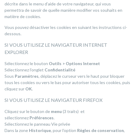
décrite dans le menu d’aide de votre navigateur, qui vous
permettra de savoir de quelle manière modifier vos souhaits en
matière de cookies.
Vous pouvez désactiver les cookies en suivant les instructions ci-
dessous.
SI VOUS UTILISEZ LE NAVIGATEUR INTERNET
EXPLORER
Sélectionnez le bouton
Outils > Options Internet
Sélectionnez l’onglet
Confidentialité
Sous
Paramètres
, déplacez le curseur vers le haut pour bloquer
tous les cookies ou vers le bas pour autoriser tous les cookies, puis
cliquez sur
OK
.
SI VOUS UTILISEZ LE NAVIGATEUR FIREFOX
Cliquez sur le bouton de
menu
(3 traits) et
sélectionnez
Préférences
.
Sélectionnez le panneau Vie privée
Dans la zone
Historique
, pour l’option
Règles de conservation
,