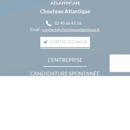
Chouteau Atlantique
02 40 66 43 26
Email :
contact@chouteauatlantique.fr
CONTACTEZ-NOUS
L’ENTREPRISE
CANDIDATURE SPONTANÉE
NOUS REJOINDRE
Linkedin