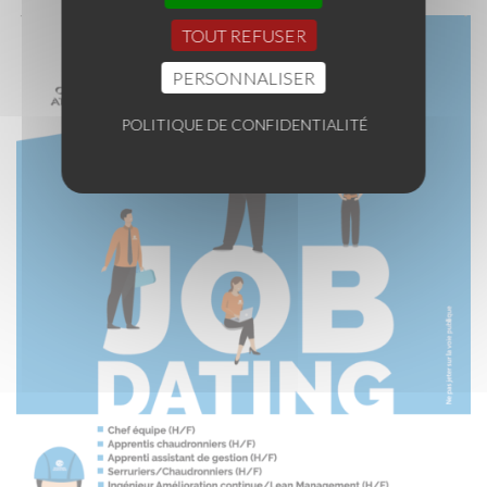
TOUT REFUSER
PERSONNALISER
POLITIQUE DE CONFIDENTIALITÉ