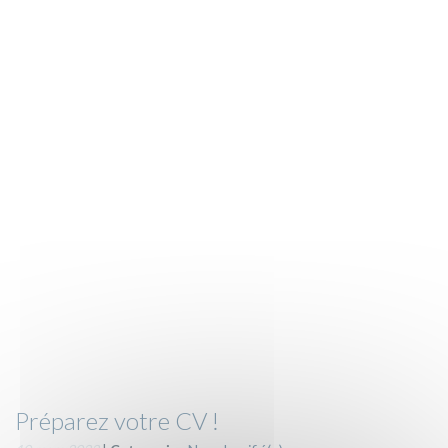
Préparez votre CV !